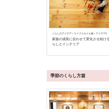
くらしのアイデア＜ライフスタイル篇＞アイデア2
家族の成長に合わせて変化させ続け
らしとインテリア
季節のくらし方篇