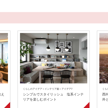
くらしのアイデア＜インテリア篇＞アイデア7
くら
教え
シンプルでスタイリッシュ 塩系インテ
西
リアを楽しむポイント
外