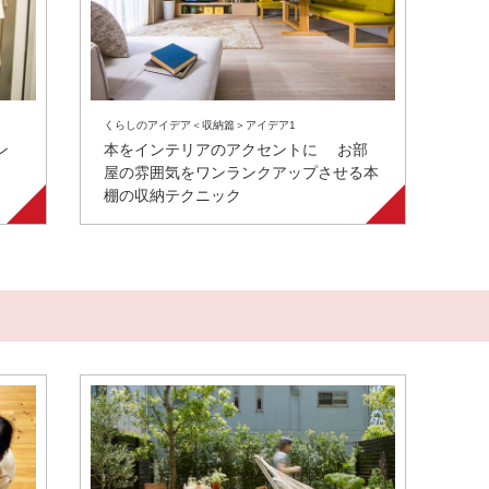
くらしのアイデア＜収納篇＞アイデア1
ン
本をインテリアのアクセントに お部
屋の雰囲気をワンランクアップさせる本
棚の収納テクニック