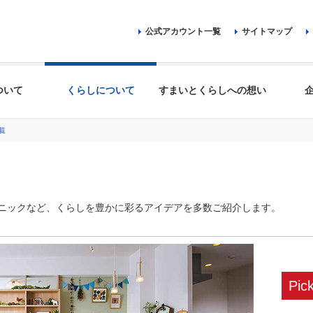
公式アカウント一覧
サイトマップ
ついて
くらしについて
すまいとくらしへの想い
覧
ニックなど、くらしを豊かに彩るアイデアを多数ご紹介します。
Pic