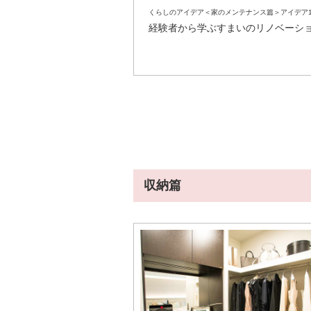
くらしのアイデア＜家のメンテナンス篇＞アイデア1
経験者から学ぶすまいのリノベーシ
収納篇