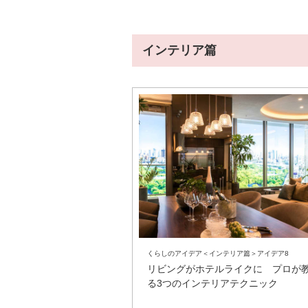
インテリア篇
くらしのアイデア＜インテリア篇＞アイデア8
リビングがホテルライクに プロが
る3つのインテリアテクニック