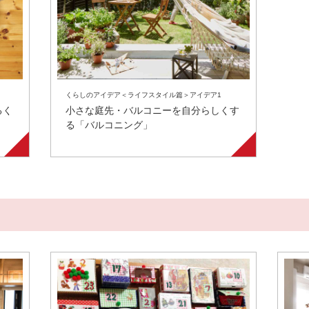
くらしのアイデア＜ライフスタイル篇＞アイデア1
るく
小さな庭先・バルコニーを自分らしくす
る「バルコニング」