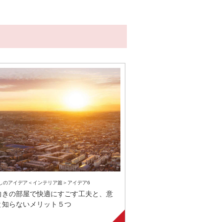
しのアイデア＜インテリア篇＞アイデア6
向きの部屋で快適にすごす工夫と、意
と知らないメリット５つ