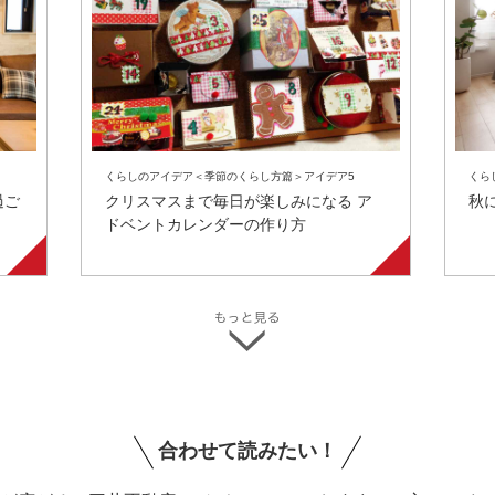
くらしのアイデア＜季節のくらし方篇＞アイデア5
くら
過ご
クリスマスまで毎日が楽しみになる ア
秋
ドベントカレンダーの作り方
合わせて読みたい！