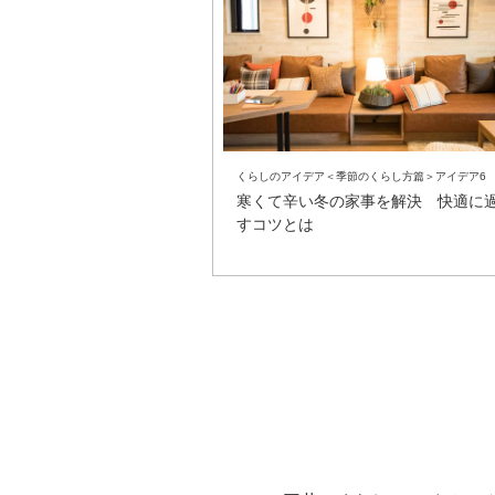
くらしのアイデア＜季節のくらし方篇＞アイデア6
寒くて辛い冬の家事を解決 快適に
すコツとは