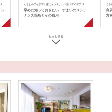
3
くらしのアイデア＜家のメンテナンス篇＞アイデア12
くら
ョン
早めに知っておきたい すまいのメンテ
良
ナンス箇所とその費用
方