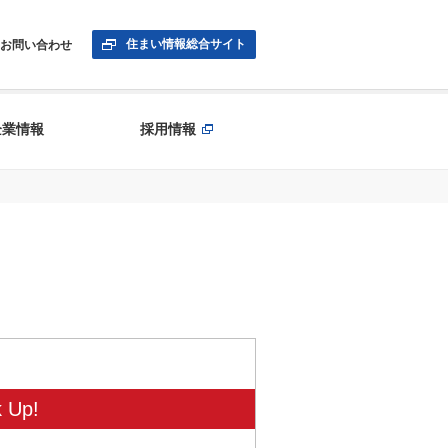
住まい情報総合サイト
お問い合わせ
企業情報
採用情報
k Up!