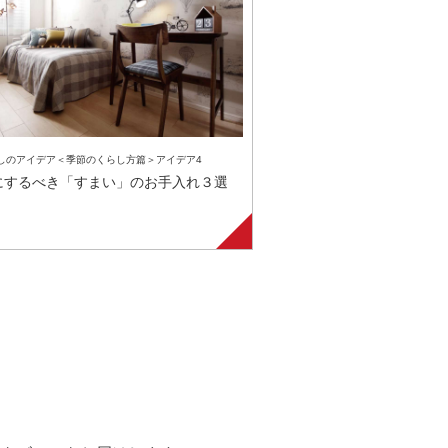
しのアイデア＜季節のくらし方篇＞アイデア4
にするべき「すまい」のお手入れ３選