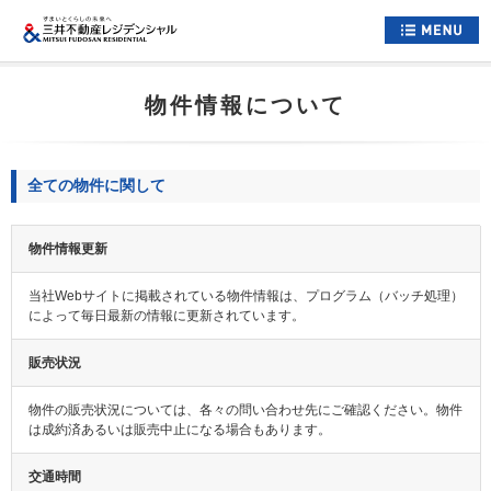
ホーム
物件情報について
すまいについて
くらしについて
全ての物件に関して
すまいとくらしへの想い
物件情報更新
企業情報
当社Webサイトに掲載されている物件情報は、プログラム（バッチ処理）
採用情報
によって毎日最新の情報に更新されています。
住まい情報総合サイト
販売状況
お問い合わせ
物件の販売状況については、各々の問い合わせ先にご確認ください。物件
サイトマップ
は成約済あるいは販売中止になる場合もあります。
公式アカウント一覧
交通時間