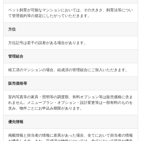
ペット飼育が可能なマンションにおいては、その大きさ、飼育法等につい
て管理規約等の規定にしたがっていただきます。
方位
方位記号は若干の誤差がある場合があります。
管理組合
竣工済のマンションの場合、結成済の管理組合にご加入いただきます。
販売価格等
室内写真等の家具・照明等の調度類、有料オプション等は販売価格に含ま
れません。メニュープラン・オプション・設計変更等は一部有料のものを
含み、物件ごとにお申込み期限があります。
優先情報
掲載情報と担当者の情報に差異があった場合、全てにおいて担当者の情報