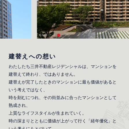
桜上水ガーデンズ
建替えへの
想い
わたしたち三井不動産レジデンシャルは、マンションを
建替えて終わり、ではありません。
建替えが完了したときのマンションに最も価値があると
いう考えではなく、
時を刻むにつれ、その街並みに合ったマンションとして
熟成され、
上質なライフスタイルが⽣まれていく。
時の深まりとともに価値が上がって⾏く「経年優化」と
いう考えにもとづいて、