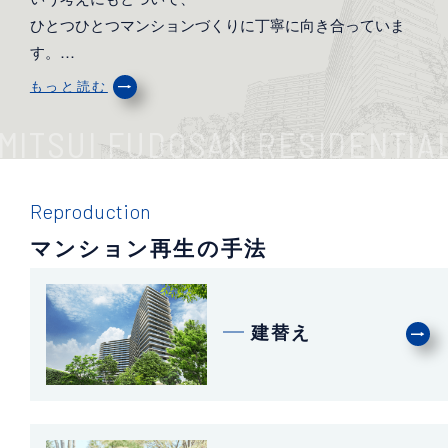
ひとつひとつマンションづくりに丁寧に向き合っていま
す。…
もっと読む
MITSUI FUDOSAN RESIDENTIA
Reproduction
マンション再生の手法
建替え