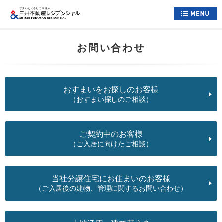
ホーム
お問い合わせ
すまいについて
くらしについて
おすまいをお探しのお客様
すまいとくらしへの想い
（おすまい探しのご相談）
企業情報
ご契約中のお客様
採用情報
（ご入居に向けたご相談）
住まい情報総合サイト
当社分譲住宅にお住まいのお客様
お問い合わせ
（ご入居後の建物、管理に関するお問い合わせ）
サイトマップ
公式アカウント一覧