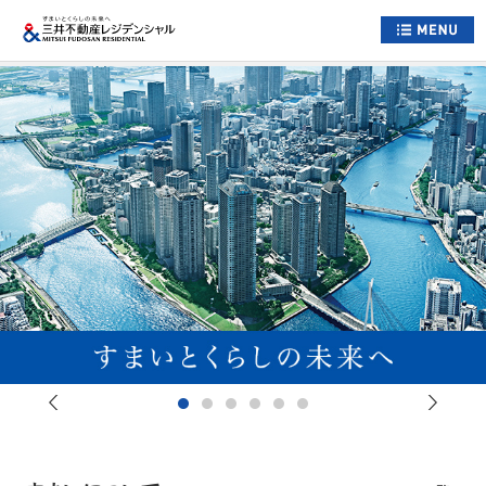
ホーム
すまいについて
くらしについて
すまいとくらしへの想い
企業情報
採用情報
住まい情報総合サイト
お問い合わせ
サイトマップ
公式アカウント一覧