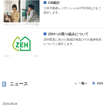
CM紹介
三井不動産レジデンシャルのTVCMなどをご
紹介します。
ZEHへの取り組みについて
ZEH普及に向けた取組計画及びその進捗状況
についてご紹介します。
ニュース
一覧へ
RSS
2026.08.04