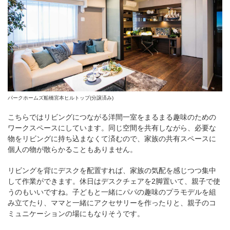
パークホームズ船橋宮本ヒルトップ(分譲済み)
こちらではリビングにつながる洋間一室をまるまる趣味のための
ワークスペースにしています。同じ空間を共有しながら、必要な
物をリビングに持ち込まなくて済むので、家族の共有スペースに
個人の物が散らかることもありません。
リビングを背にデスクを配置すれば、家族の気配を感じつつ集中
して作業ができます。休日はデスクチェアを2脚置いて、親子で使
うのもいいですね。子どもと一緒にパパの趣味のプラモデルを組
み立てたり、ママと一緒にアクセサリーを作ったりと、親子のコ
ミュニケーションの場にもなりそうです。