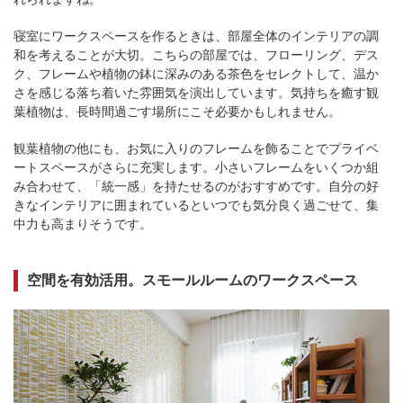
寝室にワークスペースを作るときは、部屋全体のインテリアの調
和を考えることが大切。こちらの部屋では、フローリング、デス
ク、フレームや植物の鉢に深みのある茶色をセレクトして、温か
さを感じる落ち着いた雰囲気を演出しています。気持ちを癒す観
葉植物は、長時間過ごす場所にこそ必要かもしれません。
観葉植物の他にも、お気に入りのフレームを飾ることでプライベ
ートスペースがさらに充実します。小さいフレームをいくつか組
み合わせて、「統一感」を持たせるのがおすすめです。自分の好
きなインテリアに囲まれているといつでも気分良く過ごせて、集
中力も高まりそうです。
空間を有効活用。スモールルームのワークスペース