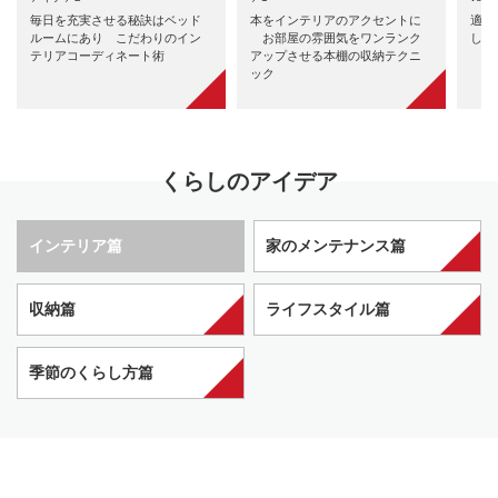
毎日を充実させる秘訣はベッド
本をインテリアのアクセントに
適切
ルームにあり こだわりのイン
お部屋の雰囲気をワンランク
して
テリアコーディネート術
アップさせる本棚の収納テクニ
ック
くらしのアイデア
インテリア篇
家のメンテナンス篇
収納篇
ライフスタイル篇
季節のくらし方篇