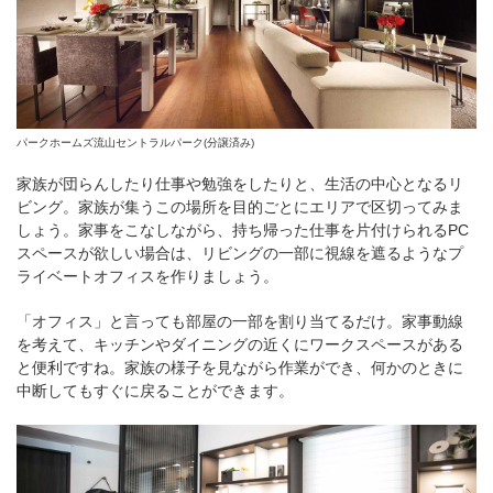
パークホームズ流山セントラルパーク(分譲済み)
家族が団らんしたり仕事や勉強をしたりと、生活の中心となるリ
ビング。家族が集うこの場所を目的ごとにエリアで区切ってみま
しょう。家事をこなしながら、持ち帰った仕事を片付けられるPC
スペースが欲しい場合は、リビングの一部に視線を遮るようなプ
ライベートオフィスを作りましょう。
「オフィス」と言っても部屋の一部を割り当てるだけ。家事動線
を考えて、キッチンやダイニングの近くにワークスペースがある
と便利ですね。家族の様子を見ながら作業ができ、何かのときに
中断してもすぐに戻ることができます。