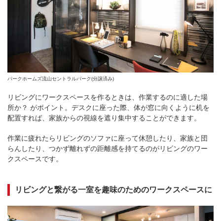
パークホームズ流山セントラルパーク(分譲済み)
リビングにワークスペースを作るときは、作業するのに適した場
所か？ がポイント。デスクに座った際、体が窓に向くように机を
配置すれば、家族からの視線を遮り集中することができます。
作業に疲れたらリビングのソファに座って休憩したり、家族と団
らんしたり、つかず離れずの距離感を持てるのがリビングのワー
クスペースです。
リビングと繋がる一室を趣味のためのワークスペースに