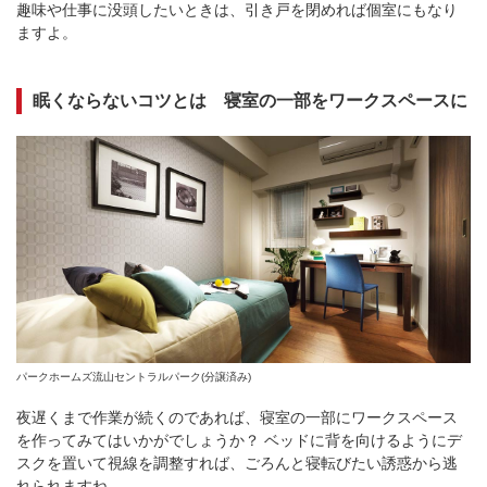
趣味や仕事に没頭したいときは、引き戸を閉めれば個室にもなり
ますよ。
眠くならないコツとは 寝室の一部をワークスペースに
パークホームズ流山セントラルパーク(分譲済み)
夜遅くまで作業が続くのであれば、寝室の一部にワークスペース
を作ってみてはいかがでしょうか？ ベッドに背を向けるようにデ
スクを置いて視線を調整すれば、ごろんと寝転びたい誘惑から逃
れられますね。