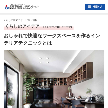
ホーム
くらしに役立つサービス・情報
くらしのアイデア
＜インテリア篇＞アイデア1
すまいについて
おしゃれで快適なワークスペースを作るイン
くらしについて
テリアテクニックとは
すまいとくらしへの想い
企業情報
採用情報
住まい情報総合サイト
お問い合わせ
サイトマップ
公式アカウント一覧