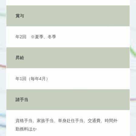
賞与
年2回 ※夏季、冬季
昇給
年1回（毎年4月）
諸手当
資格手当、家族手当、単身赴任手当、交通費、時間外
勤務料ほか