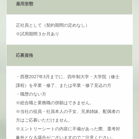
雇用形態
正社員として（契約期間の定めなし）
※試用期間３か月あり
応募資格
・西暦2027年3月までに、四年制大学・大学院（修士
課程）を卒業・修了、または卒業・修了見込の方
・職歴のない方
※総合職と業務職の併願はできません。
※当社の役員・社員本人の子女、兄弟姉妹、配偶者の
方はご応募いただけません。
※エントリーシートの内容に不備があった際、選考対
象外となる場合がございますのでご注意ください。