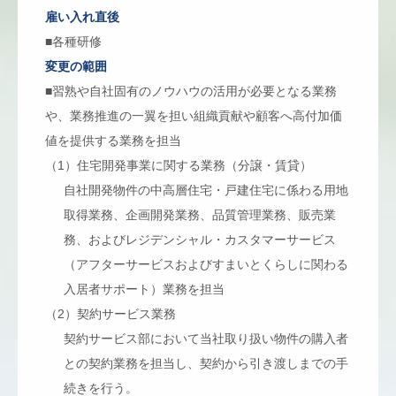
雇い入れ直後
■各種研修
変更の範囲
■習熟や自社固有のノウハウの活用が必要となる業務
や、業務推進の一翼を担い組織貢献や顧客へ高付加価
値を提供する業務を担当
（1）住宅開発事業に関する業務（分譲・賃貸）
自社開発物件の中高層住宅・戸建住宅に係わる用地
取得業務、企画開発業務、品質管理業務、販売業
務、およびレジデンシャル・カスタマーサービス
（アフターサービスおよびすまいとくらしに関わる
入居者サポート）業務を担当
（2）契約サービス業務
契約サービス部において当社取り扱い物件の購入者
との契約業務を担当し、契約から引き渡しまでの手
続きを行う。