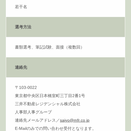
若干名
選考方法
書類選考、筆記試験、面接（複数回）
連絡先
〒103-0022
東京都中央区日本橋室町三丁目2番1号
三井不動産レジデンシャル株式会社
人事部人事グループ
連絡先メールアドレス／
saiyo@mfr.co.jp
E-Mailのみでの問い合わせ受付となります。