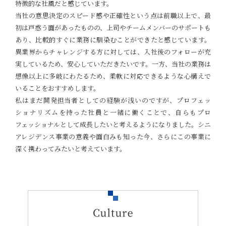
特徴的な社風だと感じています。
当社の意思決定のスピード感や正確性という点は前職以上で、最
初は戸惑う面があったものの、上司やチームメンバーのサポートも
あり、比較的すぐに業務に馴染むことができたと感じています。
異業界からチャレンジする方に対しては、入社後のフォローが充
実しているため、安心していただきたいです。一方、当社の業務は
想像以上に多岐にわたるため、柔軟に対応できるような心構えで
いることをおすすめします。
私はまだ開発担当者としての経験が浅いのですが、プロフェッ
ショナリズムを持った社員と一緒に働くことで、自らもプロ
フェッショナルとして成長したいと考えるようになりました。シニ
アレジデンス事業の意義や面白みも知った今、さらにこの事業に
深く携わってみたいと考えています。