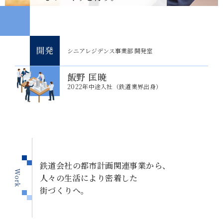
シニアレジデンス事業部 開発室
飯野 匡暁
2022年中途入社（鉄道業界出身）
鉄道会社の都市計画関連事業から、
人々の生活により密着した
街づくりへ。