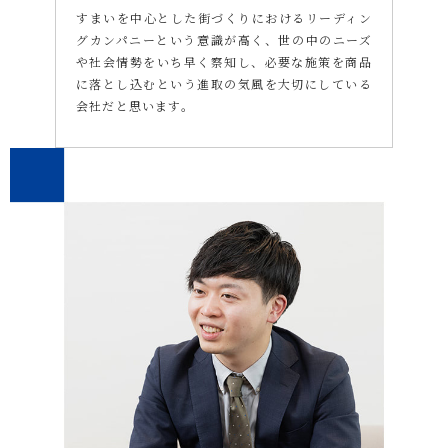
すまいを中心とした街づくりにおけるリーディン
グカンパニーという意識が高く、世の中のニーズ
や社会情勢をいち早く察知し、必要な施策を商品
に落とし込むという進取の気風を大切にしている
会社だと思います。