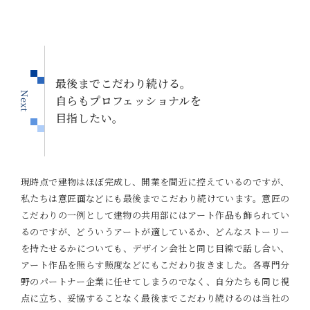
最後までこだわり続ける。
自らもプロフェッショナルを
目指したい。
現時点で建物はほぼ完成し、開業を間近に控えているのですが、
私たちは意匠面などにも最後までこだわり続けています。意匠の
こだわりの一例として建物の共用部にはアート作品も飾られてい
るのですが、どういうアートが適しているか、どんなストーリー
を持たせるかについても、デザイン会社と同じ目線で話し合い、
アート作品を照らす照度などにもこだわり抜きました。各専門分
野のパートナー企業に任せてしまうのでなく、自分たちも同じ視
点に立ち、妥協することなく最後までこだわり続けるのは当社の