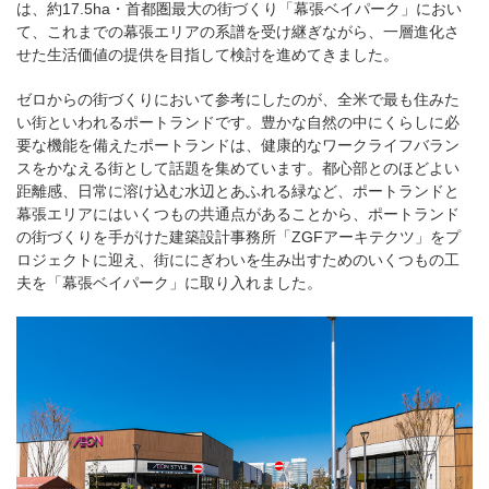
は、約17.5ha・首都圏最大の街づくり「幕張ベイパーク」におい
て、これまでの幕張エリアの系譜を受け継ぎながら、一層進化さ
せた生活価値の提供を目指して検討を進めてきました。
ゼロからの街づくりにおいて参考にしたのが、全米で最も住みた
い街といわれるポートランドです。豊かな自然の中にくらしに必
要な機能を備えたポートランドは、健康的なワークライフバラン
スをかなえる街として話題を集めています。都心部とのほどよい
距離感、日常に溶け込む水辺とあふれる緑など、ポートランドと
幕張エリアにはいくつもの共通点があることから、ポートランド
の街づくりを手がけた建築設計事務所「ZGFアーキテクツ」をプ
ロジェクトに迎え、街ににぎわいを生み出すためのいくつもの工
夫を「幕張ベイパーク」に取り入れました。