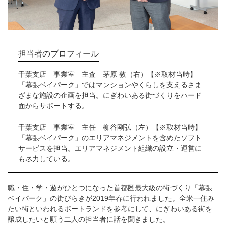
担当者のプロフィール
千葉支店 事業室 主査 茅原 敦（右）【※取材当時】
「幕張ベイパーク」ではマンションやくらしを支えるさま
ざまな施設の企画を担当。にぎわいある街づくりをハード
面からサポートする。
千葉支店 事業室 主任 柳谷剛弘（左）【※取材当時】
「幕張ベイパーク」のエリアマネジメントを含めたソフト
サービスを担当。エリアマネジメント組織の設立・運営に
も尽力している。
職・住・学・遊がひとつになった首都圏最大級の街づくり「幕張
ベイパーク」の街びらきが2019年春に行われました。全米一住み
たい街といわれるポートランドを参考にして、にぎわいある街を
醸成したいと願う二人の担当者に話を聞きました。