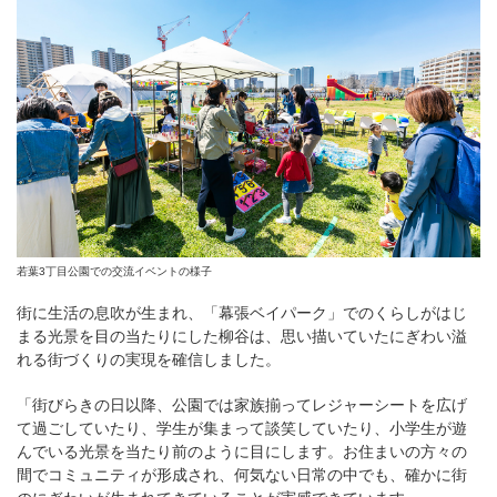
若葉3丁目公園での交流イベントの様子
街に生活の息吹が生まれ、「幕張ベイパーク」でのくらしがはじ
まる光景を目の当たりにした柳谷は、思い描いていたにぎわい溢
れる街づくりの実現を確信しました。
「街びらきの日以降、公園では家族揃ってレジャーシートを広げ
て過ごしていたり、学生が集まって談笑していたり、小学生が遊
んでいる光景を当たり前のように目にします。お住まいの方々の
間でコミュニティが形成され、何気ない日常の中でも、確かに街