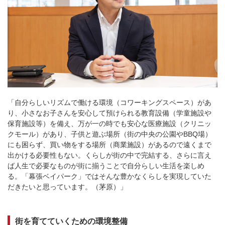
「自分らしいリズムで働ける環境（コワーキングスペース）があ
り、小さなお子さんを安心して預けられる教育設備（学童施設や
保育施設等）を備え、万が一の時でも安心な医療施設（クリニッ
クモール）があり、子供と遊ぶ場所（街の中央の公園やBBQ場）
にも困らず、買い物をする場所（商業施設）があるので遠くまで
出かける必要性もない。くらしが街の中で完結する、さらに言え
ば人生で必要なものが街に揃うことで自分らしい生活を楽しめ
る。「幕張ベイパーク」ではそんな豊かなくらしを実現していた
だきたいと思っています。（茅原）」
街を育てていくための環境整備