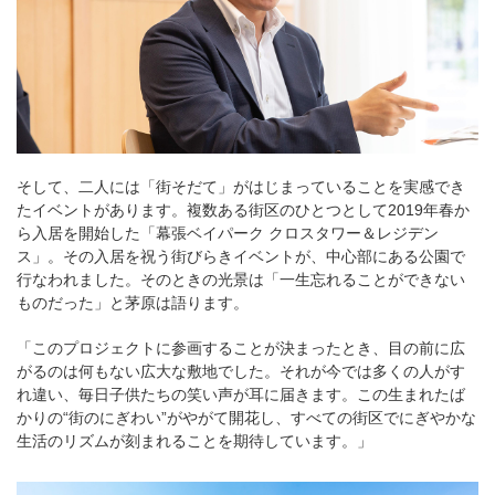
そして、二人には「街そだて」がはじまっていることを実感でき
たイベントがあります。複数ある街区のひとつとして2019年春か
ら入居を開始した「幕張ベイパーク クロスタワー＆レジデン
ス」。その入居を祝う街びらきイベントが、中心部にある公園で
行なわれました。そのときの光景は「一生忘れることができない
ものだった」と茅原は語ります。
「このプロジェクトに参画することが決まったとき、目の前に広
がるのは何もない広大な敷地でした。それが今では多くの人がす
れ違い、毎日子供たちの笑い声が耳に届きます。この生まれたば
かりの“街のにぎわい”がやがて開花し、すべての街区でにぎやかな
生活のリズムが刻まれることを期待しています。」