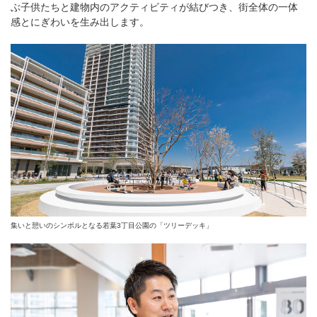
ぶ子供たちと建物内のアクティビティが結びつき、街全体の一体
感とにぎわいを生み出します。
集いと憩いのシンボルとなる若葉3丁目公園の「ツリーデッキ」