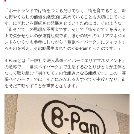
「ポートランドでは街をつくるだけでなく、街を育てること、即
ち街やくらしの価値を継続的に高めていくことも大切にしていま
す。にぎわいを継続させ発展させていくためには、そのような
「街そだて」の思想が不可欠です。そして「街そだて」を考える
上で欠かせないのが運営組織です。ほかの物件のエリアマネジメ
ントをいくつも参考にしながら「幕張ベイパーク」にフィットす
るものを考え、その結果生まれたのがB-Pamだったのです。」
B-Pamとは「一般社団法人幕張ベイパークエリアマネジメント」
の通称で、「幕張ベイパーク」で生活するひとりひとりが主体と
なって取り組む「街そだて」の仕組みとなる組織です。この「幕
張ベイパーク」では、そこにかかわる人すべてが主役となり、街
をそだて動かすことが重要となります。