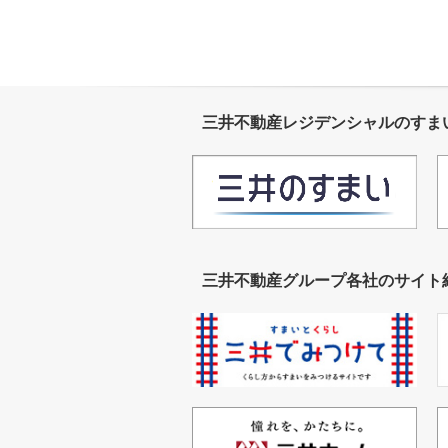
三井不動産レジデンシャルの
すま
三井不動産グループ各社のサイト