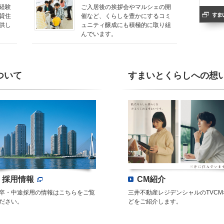
経験
ご入居後の挨拶会やマルシェの開
貸住
催など、くらしを豊かにするコミ
供し
ュニティ醸成にも積極的に取り組
んでいます。
ついて
すまいとくらしへの想
採用情報
CM紹介
卒・中途採用の情報はこちらをご覧
三井不動産レジデンシャルのTVCM
ださい。
どをご紹介します。