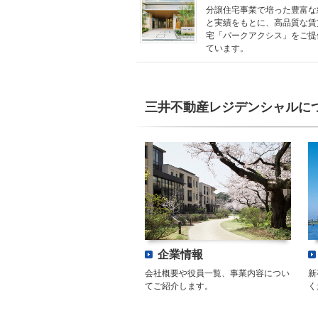
分譲住宅事業で培った豊富な
と実績をもとに、高品質な賃
宅「パークアクシス」をご提
ています。
三井不動産レジデンシャル
に
企業情報
会社概要や役員一覧、事業内容につい
新
てご紹介します。
く