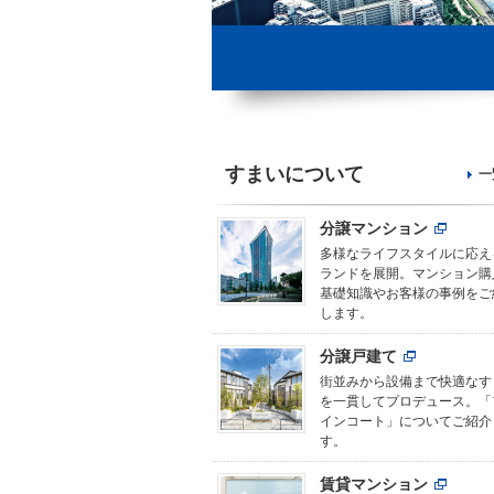
すまいについて
一
分譲マンション
多様なライフスタイルに応え
ランドを展開。マンション購
基礎知識やお客様の事例をご
します。
分譲戸建て
街並みから設備まで快適なす
を一貫してプロデュース。「
インコート」についてご紹介
す。
賃貸マンション