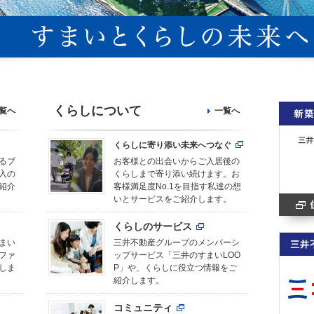
くらしについて
覧へ
一覧へ
くらしに寄り添い未来へつなぐ
るブ
お客様との出会いからご入居後の
入の
くらしまで寄り添い続けます。お
紹介
客様満足度No.1を目指す私達の想
いとサービスをご紹介します。
くらしのサービス
まい
三井不動産グループのメンバーシ
ファ
ップサービス「三井のすまいLOO
しま
P」や、くらしに役立つ情報をご
紹介します。
コミュニティ