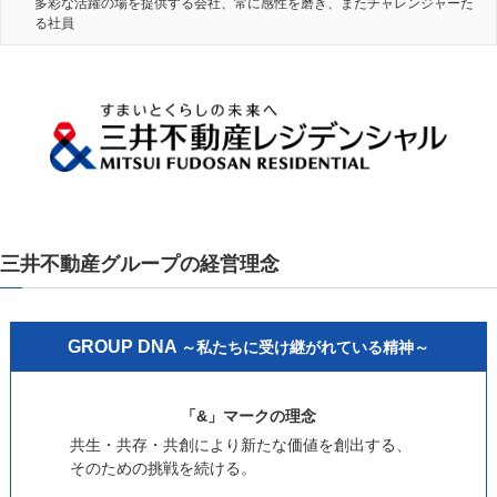
多彩な活躍の場を提供する会社、常に感性を磨き、またチャレンジャーた
る社員
三井不動産グループの経営理念
GROUP DNA
～私たちに受け継がれている精神～
「&」マークの理念
共生・共存・共創により新たな価値を創出する、
そのための挑戦を続ける。