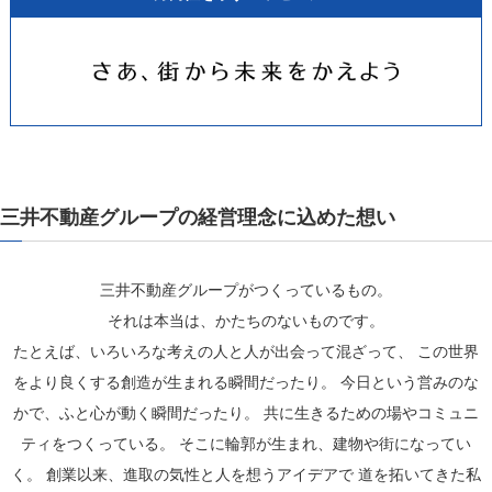
三井不動産グループの経営理念に込めた想い
三井不動産グループがつくっているもの。
それは本当は、かたちのないものです。
たとえば、いろいろな考えの人と人が出会って混ざって、
この世界
をより良くする創造が生まれる瞬間だったり。
今日という営みのな
かで、ふと心が動く瞬間だったり。
共に生きるための場やコミュニ
ティをつくっている。
そこに輪郭が生まれ、建物や街になってい
く。
創業以来、進取の気性と人を想うアイデアで
道を拓いてきた私