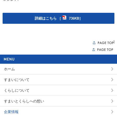
詳細はこちら
［
736KB］
]
ホーム
すまいについて
くらしについて
すまいとくらしへの想い
企業情報