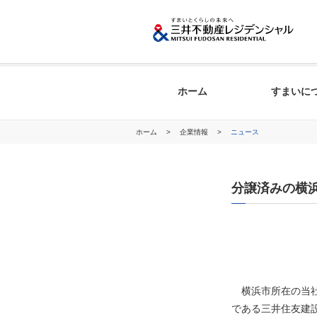
ホーム
すまいに
ホーム
>
企業情報
>
ニュース
分譲済みの横
横浜市所在の当社
である三井住友建