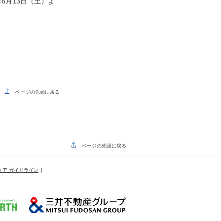
6月13日（土）よ
ページの先頭に戻る
ページの先頭に戻る
ィア ガイドライン