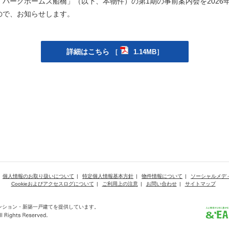
パークホームズ船橋」（以下、本物件）の第1期の事前案内会を2026年
ので、お知らせします。
詳細はこちら
［
1.14MB］
個人情報のお取り扱いについて
特定個人情報基本方針
物件情報について
ソーシャルメデ
Cookieおよびアクセスログについて
ご利用上の注意
お問い合わせ
サイトマップ
ンション・新築一戸建てを提供しています。