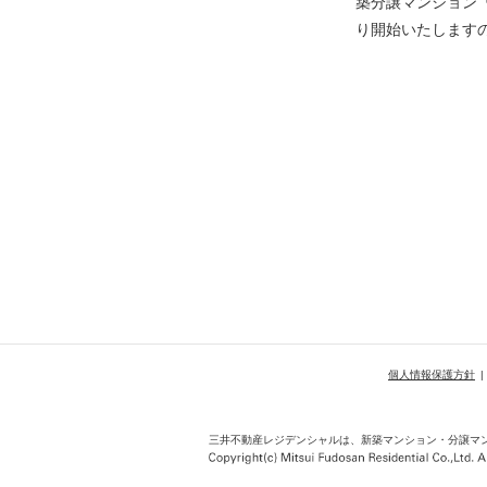
築分譲マンション「
り開始いたします
個人情報保護方針
三井不動産レジデンシャルは、新築マンション・
分譲マ