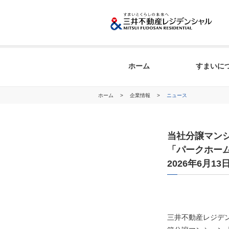
ホーム
すまいに
ホーム
>
企業情報
>
ニュース
当社分譲マンシ
「パークホー
2026年6月
三井不動産レジデ