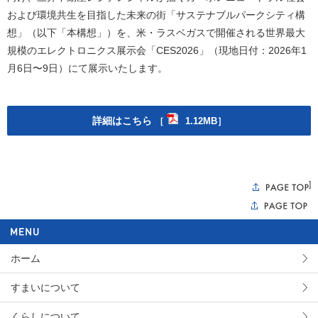
および環境共生を目指した未来の街「サステナブルパークシティ構
想」（以下「本構想」）を、米・ラスベガスで開催される世界最大
規模のエレクトロニクス展示会「CES2026」（現地日付：2026年1
月6日〜9日）にて展示いたします。
詳細はこちら
［
1.12MB］
]
ホーム
すまいについて
くらしについて