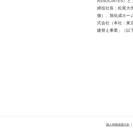
ASSOCIATE
締役社長：松尾大
徹）、旭化成ホー
式会社（本社：東
建替え事業」（以下
個人情報保護方針