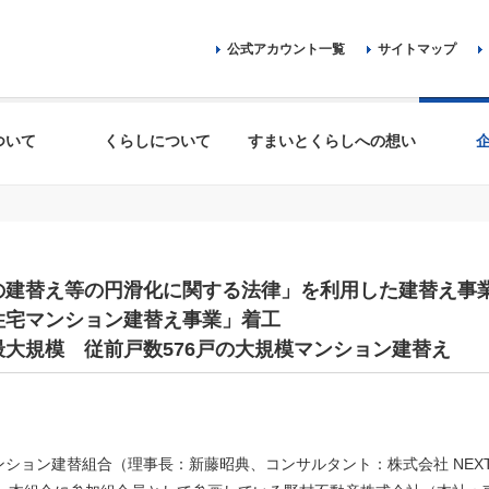
公式アカウント一覧
サイトマップ
ついて
くらしについて
すまいとくらしへの想い
の建替え等の円滑化に関する法律」を利用した建替え事
住宅マンション建替え事業」着工
大規模 従前戸数576戸の大規模マンション建替え
ション建替組合（理事長：新藤昭典、コンサルタント：株式会社 NEXT A